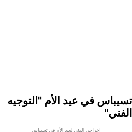
تسيباس في عيد الأم "التوجيه 
الفني"
إخراجي الفني لعيد الأم في تسيباس