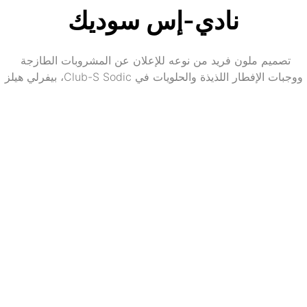
نادي-إس سوديك
تصميم ملون فريد من نوعه للإعلان عن المشروبات الطازجة 
ووجبات الإفطار اللذيذة والحلويات في Club-S Sodic، بيفرلي هيلز