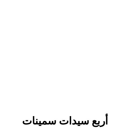
أربع سيدات سمينات