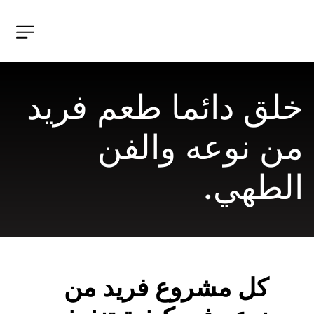
خلق دائما طعم فريد 
من نوعه والفن 
الطهي.
كل مشروع فريد من 