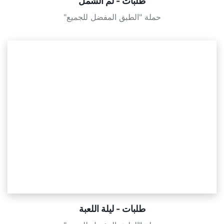
طلبات - لم الشمل
حملة "الطبق المفضل للجميع"
طلبات - ليلة اللعبة