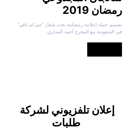
رمضان 2019
تصميم حملة إعلانية رمضانية تحت شعار "خيركم باقي" 
في السعودية مع المخرج أحمد البنداري.
شاهد المزيد
إعلان تلفزيوني لشركة 
طلبات